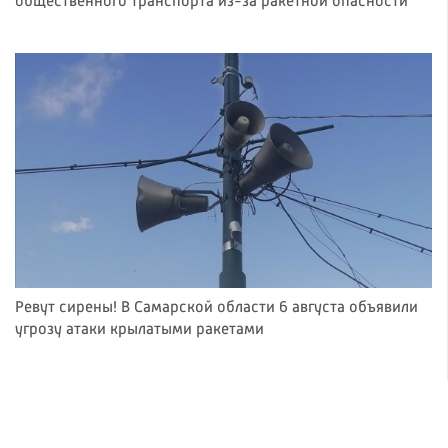
общественного транспорта из-за ракетной опасности
Ревут сирены! В Самарской области 6 августа объявили
угрозу атаки крылатыми ракетами