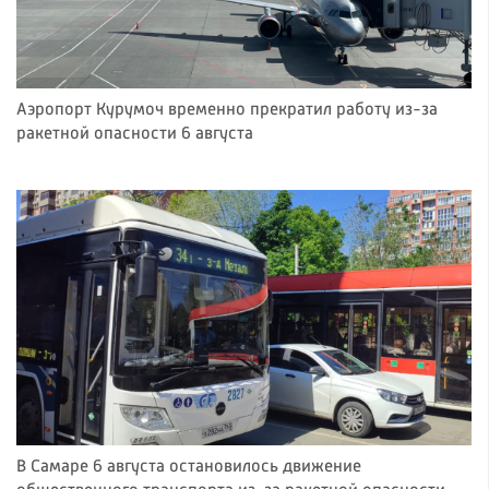
Аэропорт Курумоч временно прекратил работу из-за
ракетной опасности 6 августа
В Самаре 6 августа остановилось движение