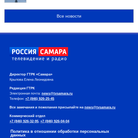
Все новости
Директор ГТРК «Самара»
Крылова Елена Леонидовна
Редакция ГТРК
Электронная почта:
news@tvsamara.ru
Телефон:
+7 (846) 926-25-45
Все замечания и пожелания присылайте на
news@tvsamara.ru
Коммерческий отдел
+7 (846) 926-32-95
,
+7 (846) 926-04-04
Политика в отношении обработки персональных
данных